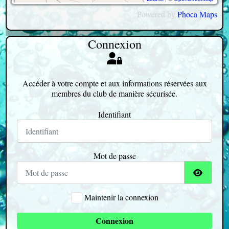
Powered by
Phoca
Maps
Connexion
Accéder à votre compte et aux informations réservées aux
membres du club de manière sécurisée.
Identifiant
Mot de passe
Afficher
Maintenir la connexion
Connexion